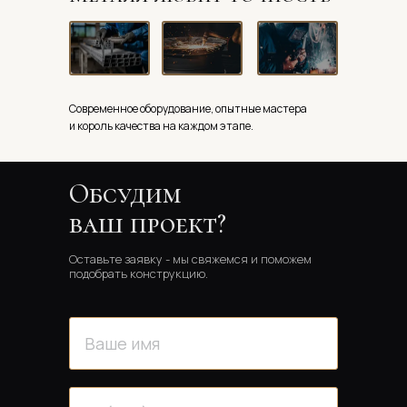
Современное оборудование, опытные мастера
и король качества на каждом этапе.
Обсудим 
ваш проект?
Оставьте заявку - мы свяжемся и поможем 
подобрать конструкцию.