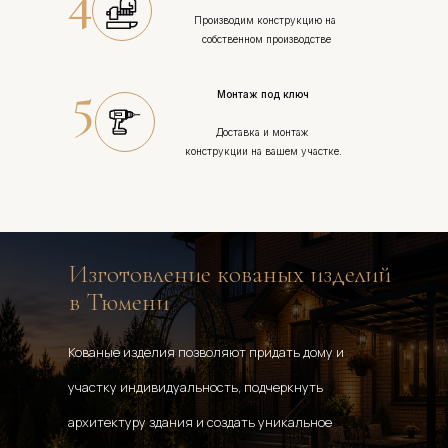
4
Производим конструкцию на 
собственном производстве
5
Монтаж под ключ
Доставка и монтаж 
конструкции на вашем участке.
Изготовление кованых изделий 
в Тюмени
Кованые изделия позволяют придать дому и 
участку индивидуальность, подчеркнуть 
архитектуру здания и создать уникальное 