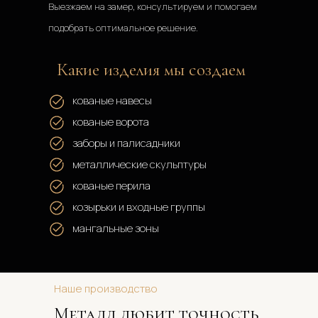
Выезжаем на замер, консультируем и помогаем 
подобрать оптимальное решение.
Какие изделия мы создаем
кованые навесы
кованые ворота 
заборы и 
палисадники
металлические скульптуры
кованые перила
козырьки и входные группы 
мангальные зоны
Наше производство
Металл любит точность