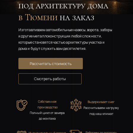
под архитектуру дома
в Тюмени 
на заказ
Изготавливаем автомобильные навесы, ворота, заборы 
и другие металлоконструкции любой сложности, 
которые становятся частью архитектуры участка и 
дома и  будут служить вам десятилетия. 
Рассчитать стоимость
Смотреть работы
Собственное 
Выдерживает снег 
производство
Рассчитываем нагрузку 
Полный цикл от замера 
под наш климат
до монтажа
Работаем по договору 