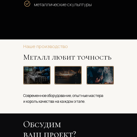
металлические скульптуры
Наше производство
Металл любит точность
Современное оборудование, опытные мастера
и король качества на каждом этапе.
Обсудим 
ваш проект?