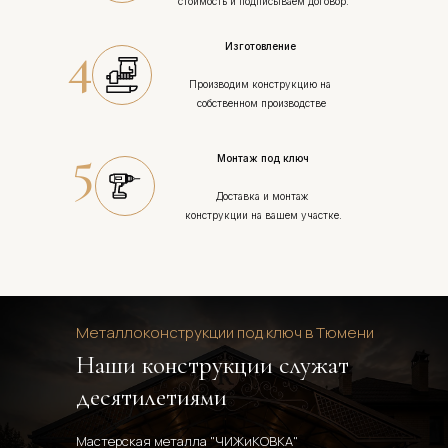
стоимость и подписываем договор.
4
Изготовление 
Производим конструкцию на 
собственном производстве
5
Монтаж под ключ
Доставка и монтаж 
конструкции на вашем участке.
Металлоконструкции под ключ в Тюмени
Наши конструкции служат 
десятилетиями
Мастерская металла "ЧИЖиКОВКА" 