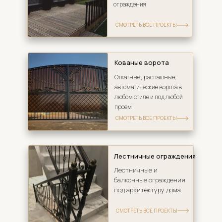
ограждения
СМОТРЕТЬ ВСЕ ПРОЕКТЫ
Кованые ворота
Откатные , распашные, 
автоматические ворота в 
любом стиле и под любой 
проем
СМОТРЕТЬ ВСЕ ПРОЕКТЫ
Лестничные ограждения
Лестничные и 
балконные ограждения 
под архитектуру дома
СМОТРЕТЬ ВСЕ ПРОЕКТЫ